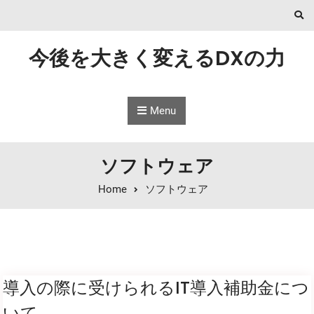
Skip to content
今後を大きく変えるDXの力
Menu
ソフトウェア
Home
ソフトウェア
導入の際に受けられるIT導入補助金につ
いて