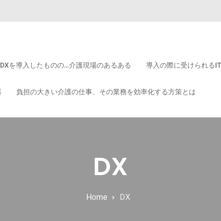
DXを導入したものの…介護現場のあるある
導入の際に受けられるI
器
負担の大きい介護の仕事、その業務を効率化する方策とは
DX
Home
DX