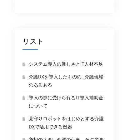
リスト
システム導入の難しさとIT人材不足
介護DXを導入したものの…介護現場
のあるある
導入の際に受けられるIT導入補助金
について
見守りロボットをはじめとする介護
DXで活用できる機器
負担の大きい介護の仕事、その業務