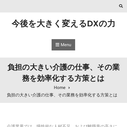
Skip to content
今後を大きく変えるDXの力
Menu
負担の大きい介護の仕事、その業
務を効率化する方策とは
Home
負担の大きい介護の仕事、その業務を効率化する方策とは
介護業界では、慢性的な人材不足、および離職率の高さに