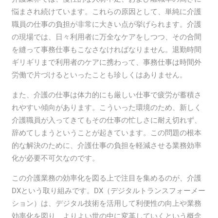
悩まされ続けています。これらの原因として、単純に介護
職員の仕事の負担が非常に大きい点が挙げられます。介護
の現場では、日々利用者に万全なケアをしつつ、その合間
を縫って事務仕事もこなさなければなりません。退勤時間
ギリギリまで利用者のケアに携わって、事務仕事は時間外
労働で片づけるといったことも珍しくはありません。
また、介護の仕事は体力的にも厳しい仕事で疲労が蓄積さ
れやすい傾向があります。こういった環境のため、新しく
介護職員が入ってきてもその仕事の忙しさに耐え切れず、
辞めてしまうということが起きています。この問題の根本
的な解決のために、介護仕事の負担を軽減させる業務効率
化が必要不可欠なのです。
この介護業務の効率化を図る上で注目を集めるのが、介護
DXという取り組みです。DX（デジタルトランスフォーメー
ション）は、デジタル技術を活用して利便性の向上や業務
効率化を図り、よりよい世の中に変革していくという概念